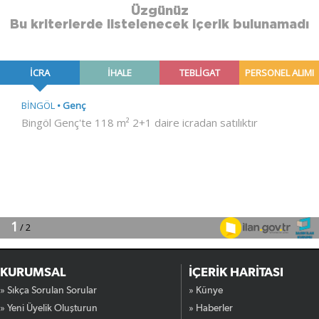
Üzgünüz
Bu kriterlerde listelenecek içerik bulunamadı
KURUMSAL
İÇERİK HARİTASI
» Sıkça Sorulan Sorular
» Künye
» Yeni Üyelik Oluşturun
» Haberler