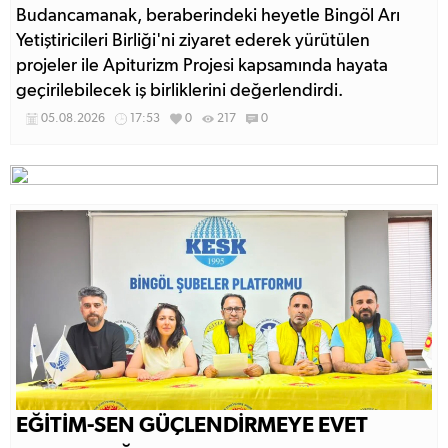
Budancamanak, beraberindeki heyetle Bingöl Arı
Yetiştiricileri Birliği'ni ziyaret ederek yürütülen
projeler ile Apiturizm Projesi kapsamında hayata
geçirilebilecek iş birliklerini değerlendirdi.
05.08.2026
17:53
0
217
0
EĞİTİM-SEN GÜÇLENDİRMEYE EVET