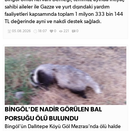
sahibi aileler ile Gazze ve yurt dışındaki yardım
faaliyetleri kapsamında toplam 1 milyon 333 bin 144
TL değerinde ayni ve nakdi destek sağladı.
05.08.2026
18:07
0
221
0
BİNGÖL'DE NADİR GÖRÜLEN BAL
PORSUĞU ÖLÜ BULUNDU
Bingöl'ün Dallıtepe Köyü Göl Mezrası'nda ölü halde