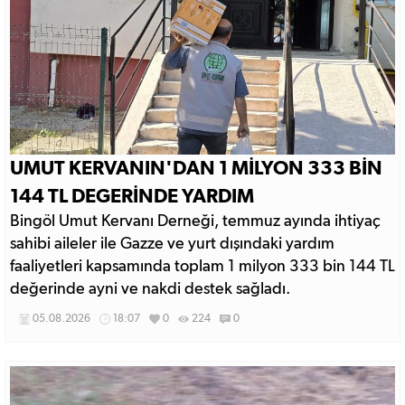
UMUT KERVANIN'DAN 1 MİLYON 333 BİN
144 TL DEGERİNDE YARDIM
Bingöl Umut Kervanı Derneği, temmuz ayında ihtiyaç
sahibi aileler ile Gazze ve yurt dışındaki yardım
faaliyetleri kapsamında toplam 1 milyon 333 bin 144 TL
değerinde ayni ve nakdi destek sağladı.
05.08.2026
18:07
0
224
0